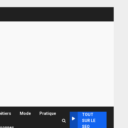
étiers
Mode
Pratique
TOUT
SUR LE
SEO
rsonnes