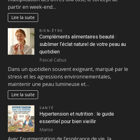
partir en week-end…
Lire la suite
BIEN-ÊTRE
Compléments alimentaires beauté :
sublimer l’éclat naturel de votre peau au
quotidien
Pascal Cabus
Dans un quotidien souvent exigeant, marqué par le
stress et les agressions environnementales,
maintenir une peau lumineuse et…
Lire la suite
SANTÉ
Hypertension et nutrition : le guide
essentiel pour bien vieillir
Marise
Avec l’augmentation de l’espérance de vie, la