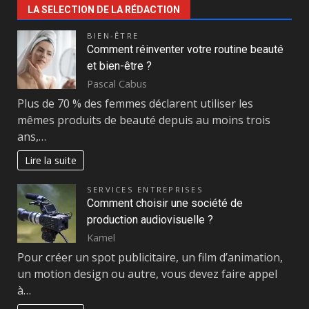
LA SELECTION DE LA RÉDACTION
BIEN-ÊTRE
Comment réinventer votre routine beauté
et bien-être ?
Pascal Cabus
Plus de 70 % des femmes déclarent utiliser les
mêmes produits de beauté depuis au moins trois
ans,…
Lire la suite
SERVICES ENTREPRISES
Comment choisir une société de
production audiovisuelle ?
Kamel
Pour créer un spot publicitaire, un film d’animation,
un motion design ou autre, vous devez faire appel
à…