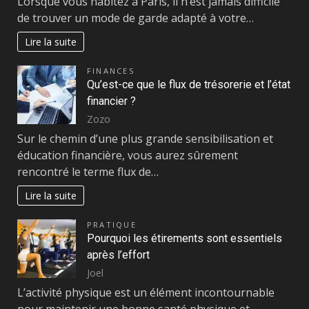
Lorsque vous habitez à Paris, il n’est jamais difficile
de trouver un mode de garde adapté à votre…
Lire la suite
FINANCES
Qu’est-ce que le flux de trésorerie et l’état
financier ?
Zozo
Sur le chemin d’une plus grande sensibilisation et
éducation financière, vous aurez sûrement
rencontré le terme flux de…
Lire la suite
PRATIQUE
Pourquoi les étirements sont essentiels
après l’effort
Joel
L’activité physique est un élément incontournable