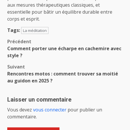
aux mesures thérapeutiques classiques, et
essentielle pour bâtir un équilibre durable entre
corps et esprit.
Tags:
La méditation
Navigation
Précédent
Comment porter une écharpe en cachemire avec
d’article
style ?
Suivant
Rencontres motos : comment trouver sa moitié
au guidon en 2025 ?
Laisser un commentaire
Vous devez
vous connecter
pour publier un
commentaire.