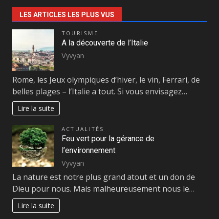
LES ARTICLES LES PLUS VUS
TOURISME
A la découverte de l’Italie
Vyvyan
Rome, les Jeux olympiques d’hiver, le vin, Ferrari, de
belles plages – l’Italie a tout. Si vous envisagez…
Lire la suite
ACTUALITÉS
Feu vert pour la gérance de
l’environnement
Vyvyan
La nature est notre plus grand atout et un don de
Dieu pour nous. Mais malheureusement nous le…
Lire la suite