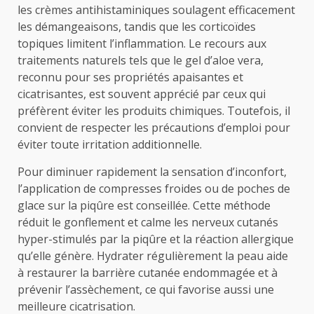
les crèmes antihistaminiques soulagent efficacement
les démangeaisons, tandis que les corticoïdes
topiques limitent l’inflammation. Le recours aux
traitements naturels tels que le gel d’aloe vera,
reconnu pour ses propriétés apaisantes et
cicatrisantes, est souvent apprécié par ceux qui
préfèrent éviter les produits chimiques. Toutefois, il
convient de respecter les précautions d’emploi pour
éviter toute irritation additionnelle.
Pour diminuer rapidement la sensation d’inconfort,
l’application de compresses froides ou de poches de
glace sur la piqûre est conseillée. Cette méthode
réduit le gonflement et calme les nerveux cutanés
hyper-stimulés par la piqûre et la réaction allergique
qu’elle génère. Hydrater régulièrement la peau aide
à restaurer la barrière cutanée endommagée et à
prévenir l’assèchement, ce qui favorise aussi une
meilleure cicatrisation.