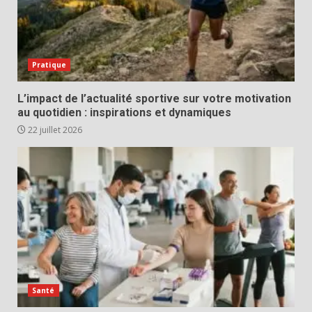
Pratique
L’impact de l’actualité sportive sur votre motivation
au quotidien : inspirations et dynamiques
22 juillet 2026
Santé