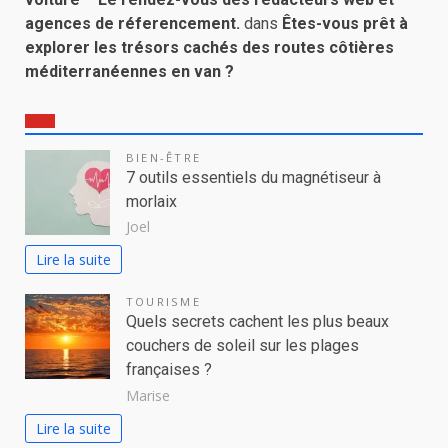
agences de réferencement.
dans
Êtes-vous prêt à
explorer les trésors cachés des routes côtières
méditerranéennes en van ?
BIEN-ÊTRE
7 outils essentiels du magnétiseur à
morlaix
Joel
Lire la suite
TOURISME
Quels secrets cachent les plus beaux
couchers de soleil sur les plages
françaises ?
Marise
Lire la suite