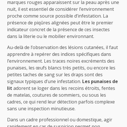
marques rouges apparaissent sur la peau après une
nuit, il est essentiel de considérer l’environnement
proche comme source possible d’infestation. La
présence de piqûres alignées peut être le premier
indicateur concret de la présence de ces insectes
dans la literie ou le mobilier environnant.
Au-delà de l’observation des lésions cutanées, il faut
apprendre à repérer des indices spécifiques dans
l’environnement. Les traces noires excréments des
punaises, les œufs blancs très petits, ou encore les
petites taches de sang sur les draps sont des
signaux typiques d’une infestation.
Les punaises de
lit
adorent se loger dans les recoins étroits, fentes
de matelas, coutures de sommiers, ou sous les
cadres, ce qui rend leur détection parfois complexe
sans une inspection minutieuse.
Dans un cadre professionnel ou domestique, agir
rapidement en cas de suspicion permet non