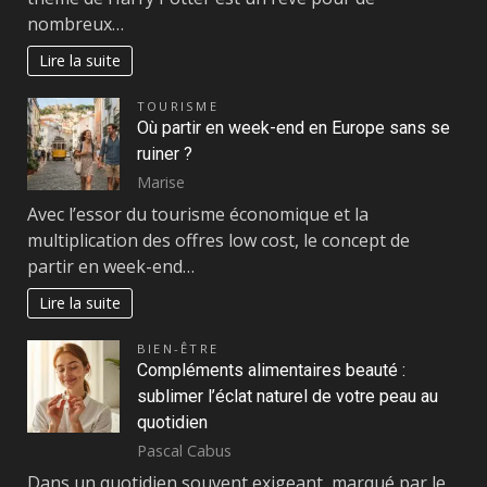
nombreux…
Lire la suite
TOURISME
Où partir en week-end en Europe sans se
ruiner ?
Marise
Avec l’essor du tourisme économique et la
multiplication des offres low cost, le concept de
partir en week-end…
Lire la suite
BIEN-ÊTRE
Compléments alimentaires beauté :
sublimer l’éclat naturel de votre peau au
quotidien
Pascal Cabus
Dans un quotidien souvent exigeant, marqué par le