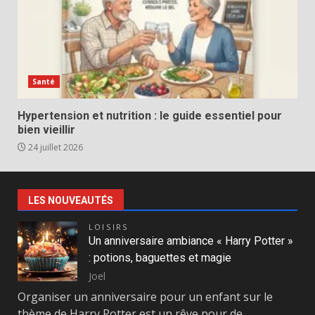
Santé
Hypertension et nutrition : le guide essentiel pour
bien vieillir
24 juillet 2026
LES NOUVEAUTÉS
LOISIRS
Un anniversaire ambiance « Harry Potter »
: potions, baguettes et magie
Joel
Organiser un anniversaire pour un enfant sur le
thème de Harry Potter est un rêve pour de