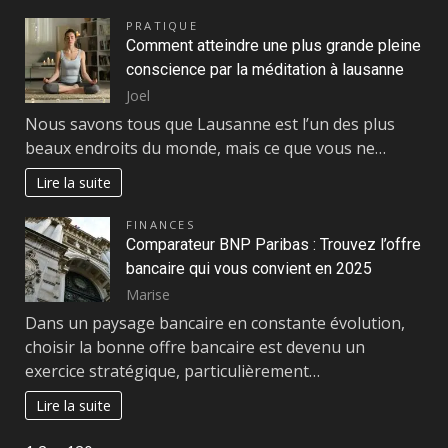
PRATIQUE
Comment atteindre une plus grande pleine
conscience par la méditation à lausanne
Joel
Nous savons tous que Lausanne est l’un des plus
beaux endroits du monde, mais ce que vous ne…
Lire la suite
FINANCES
Comparateur BNP Paribas : Trouvez l’offre
bancaire qui vous convient en 2025
Marise
Dans un paysage bancaire en constante évolution,
choisir la bonne offre bancaire est devenu un
exercice stratégique, particulièrement…
Lire la suite