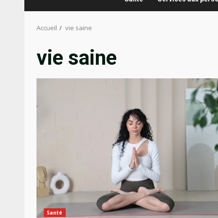
Accueil
vie saine
vie saine
Santé