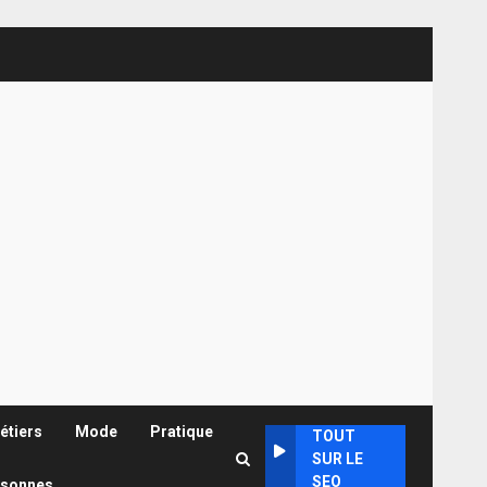
étiers
Mode
Pratique
TOUT
SUR LE
SEO
rsonnes