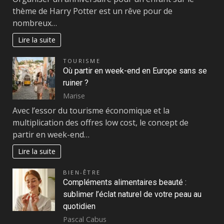
thème de Harry Potter est un rêve pour de
nombreux…
Lire la suite
TOURISME
Où partir en week-end en Europe sans se
ruiner ?
Marise
Avec l’essor du tourisme économique et la
multiplication des offres low cost, le concept de
partir en week-end…
Lire la suite
BIEN-ÊTRE
Compléments alimentaires beauté :
sublimer l’éclat naturel de votre peau au
quotidien
Pascal Cabus