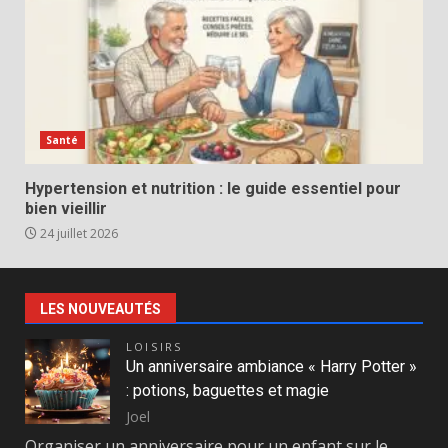
Santé
Hypertension et nutrition : le guide essentiel pour
bien vieillir
24 juillet 2026
LES NOUVEAUTÉS
LOISIRS
Un anniversaire ambiance « Harry Potter »
: potions, baguettes et magie
Joel
Organiser un anniversaire pour un enfant sur le