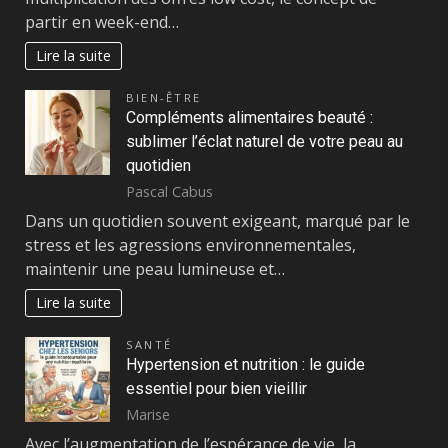
partir en week-end…
Lire la suite
BIEN-ÊTRE
Compléments alimentaires beauté :
sublimer l’éclat naturel de votre peau au
quotidien
Pascal Cabus
Dans un quotidien souvent exigeant, marqué par le
stress et les agressions environnementales,
maintenir une peau lumineuse et…
Lire la suite
SANTÉ
Hypertension et nutrition : le guide
essentiel pour bien vieillir
Marise
Avec l’augmentation de l’espérance de vie, la