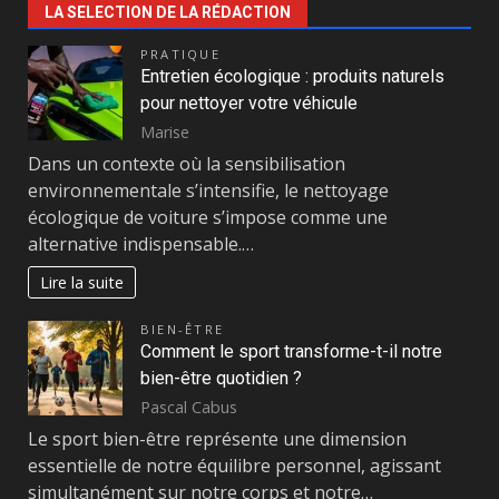
LA SELECTION DE LA RÉDACTION
PRATIQUE
Entretien écologique : produits naturels
pour nettoyer votre véhicule
Marise
Dans un contexte où la sensibilisation
environnementale s’intensifie, le nettoyage
écologique de voiture s’impose comme une
alternative indispensable.…
Lire la suite
BIEN-ÊTRE
Comment le sport transforme-t-il notre
bien-être quotidien ?
Pascal Cabus
Le sport bien-être représente une dimension
essentielle de notre équilibre personnel, agissant
simultanément sur notre corps et notre…