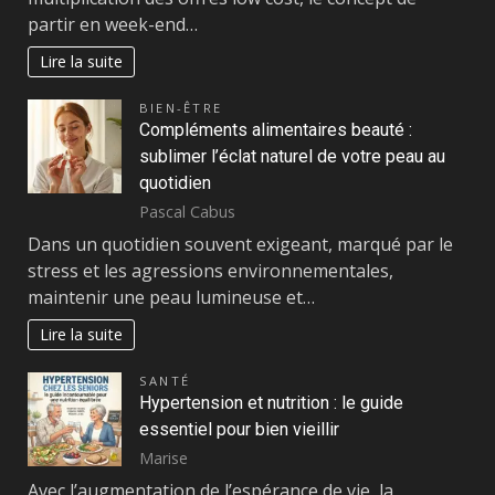
partir en week-end…
Lire la suite
BIEN-ÊTRE
Compléments alimentaires beauté :
sublimer l’éclat naturel de votre peau au
quotidien
Pascal Cabus
Dans un quotidien souvent exigeant, marqué par le
stress et les agressions environnementales,
maintenir une peau lumineuse et…
Lire la suite
SANTÉ
Hypertension et nutrition : le guide
essentiel pour bien vieillir
Marise
Avec l’augmentation de l’espérance de vie, la