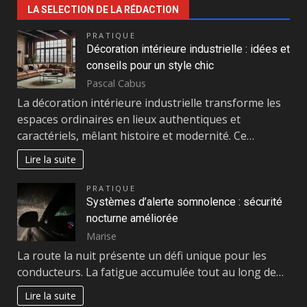
LA SELECTION DE LA RÉDACTION
PRATIQUE
Décoration intérieure industrielle : idées et
conseils pour un style chic
Pascal Cabus
La décoration intérieure industrielle transforme les
espaces ordinaires en lieux authentiques et
caractériels, mêlant histoire et modernité. Ce…
Lire la suite
PRATIQUE
Systèmes d’alerte somnolence : sécurité
nocturne améliorée
Marise
La route la nuit présente un défi unique pour les
conducteurs. La fatigue accumulée tout au long de…
Lire la suite