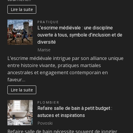
Lire la suite
PRATIQUE
L’escrime médiévale : une discipline
ouverte à tous, symbole d’inclusion et de
diversité
Marise
L’escrime médiévale intrigue par son alliance unique
entre histoire vivante, pratiques martiales
ancestrales et engagement contemporain en
faveur…
Lire la suite
PLOMBIER
Refaire salle de bain à petit budget :
astuces et inspirations
Povoski
Refaire salle de bain nécessite souvent de jongler