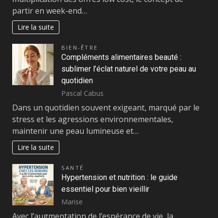
partir en week-end…
Lire la suite
BIEN-ÊTRE
Compléments alimentaires beauté :
sublimer l’éclat naturel de votre peau au
quotidien
Pascal Cabus
Dans un quotidien souvent exigeant, marqué par le
stress et les agressions environnementales,
maintenir une peau lumineuse et…
Lire la suite
SANTÉ
Hypertension et nutrition : le guide
essentiel pour bien vieillir
Marise
Avec l’augmentation de l’espérance de vie, la