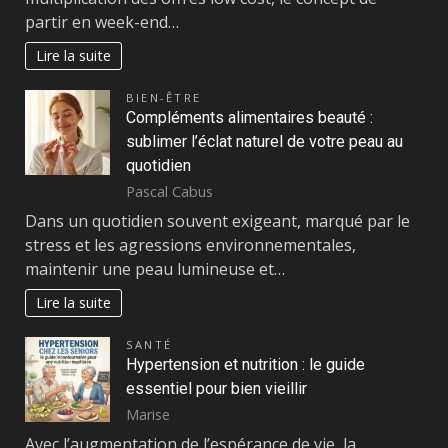
partir en week-end…
Lire la suite
BIEN-ÊTRE
Compléments alimentaires beauté :
sublimer l’éclat naturel de votre peau au
quotidien
Pascal Cabus
Dans un quotidien souvent exigeant, marqué par le
stress et les agressions environnementales,
maintenir une peau lumineuse et…
Lire la suite
SANTÉ
Hypertension et nutrition : le guide
essentiel pour bien vieillir
Marise
Avec l’augmentation de l’espérance de vie, la