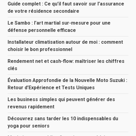
Guide complet : Ce qu’il faut savoir sur l’assurance
de votre résidence secondaire
Le Sambo : l’art martial sur-mesure pour une
défense personnelle efficace
Installateur climatisation autour de moi : comment
choisir le bon professionnel
Rendement net et cash-flow: maîtriser les chiffres
clés
Évaluation Approfondie de la Nouvelle Moto Suzuki :
Retour d’Expérience et Tests Uniques
Les business simples qui peuvent générer des
revenus rapidement
Découvrez sans tarder les 10 indispensables du
yoga pour seniors