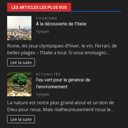
LES ARTICLES LES PLUS VUS
TOURISME
A la découverte de l’Italie
Vyvyan
Rome, les Jeux olympiques d’hiver, le vin, Ferrari, de
belles plages – l’Italie a tout. Si vous envisagez…
Lire la suite
ACTUALITÉS
Feu vert pour la gérance de
l’environnement
Vyvyan
La nature est notre plus grand atout et un don de
Dieu pour nous. Mais malheureusement nous le…
Lire la suite