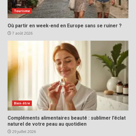
Tourisme
Où partir en week-end en Europe sans se ruiner ?
7 août 2026
Bien-être
Compléments alimentaires beauté : sublimer l’éclat
naturel de votre peau au quotidien
29 juillet 2026