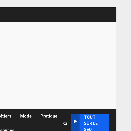
étiers
Mode
Pratique
TOUT
SUR LE
SEO
rsonnes