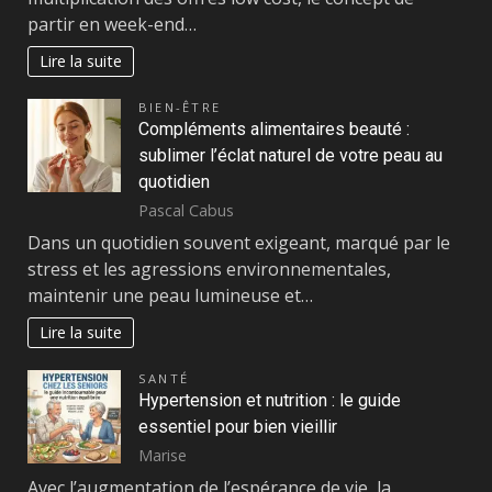
partir en week-end…
Lire la suite
BIEN-ÊTRE
Compléments alimentaires beauté :
sublimer l’éclat naturel de votre peau au
quotidien
Pascal Cabus
Dans un quotidien souvent exigeant, marqué par le
stress et les agressions environnementales,
maintenir une peau lumineuse et…
Lire la suite
SANTÉ
Hypertension et nutrition : le guide
essentiel pour bien vieillir
Marise
Avec l’augmentation de l’espérance de vie, la