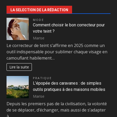
LA SELECTION DE LA RÉDACTION
MODE
Comment choisir le bon correcteur pour
votre teint ?
Marise
Le correcteur de teint s’affirme en 2025 comme un
outil indispensable pour sublimer chaque visage en
camouflant habilement…
Lire la suite
PRATIQUE
L’épopée des caravanes : de simples
outils pratiques à des maisons mobiles
Marise
Depuis les premiers pas de la civilisation, la volonté
de se déplacer, d’échanger, mais aussi de s’adapter
à…