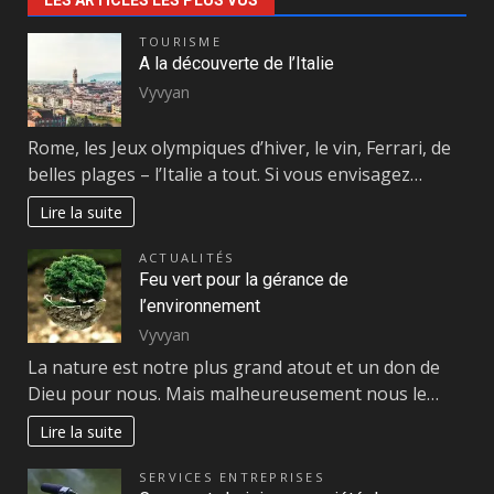
LES ARTICLES LES PLUS VUS
TOURISME
A la découverte de l’Italie
Vyvyan
Rome, les Jeux olympiques d’hiver, le vin, Ferrari, de
belles plages – l’Italie a tout. Si vous envisagez…
Lire la suite
ACTUALITÉS
Feu vert pour la gérance de
l’environnement
Vyvyan
La nature est notre plus grand atout et un don de
Dieu pour nous. Mais malheureusement nous le…
Lire la suite
SERVICES ENTREPRISES