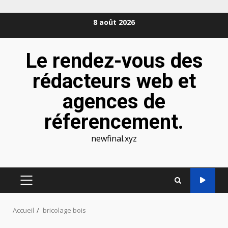
Aller
8 août 2026
au
contenu
Le rendez-vous des
rédacteurs web et
agences de
réferencement.
newfinal.xyz
MENU
PRINCIPAL
Accueil
bricolage bois