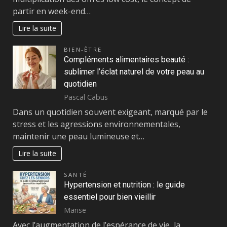
partir en week-end…
Lire la suite
BIEN-ÊTRE
Compléments alimentaires beauté :
sublimer l’éclat naturel de votre peau au
quotidien
Pascal Cabus
Dans un quotidien souvent exigeant, marqué par le
stress et les agressions environnementales,
maintenir une peau lumineuse et…
Lire la suite
SANTÉ
Hypertension et nutrition : le guide
essentiel pour bien vieillir
Marise
Avec l’augmentation de l’espérance de vie, la