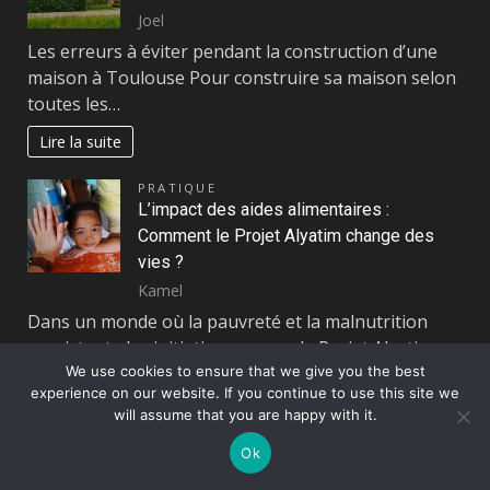
Joel
Les erreurs à éviter pendant la construction d’une
maison à Toulouse Pour construire sa maison selon
toutes les…
Lire la suite
PRATIQUE
L’impact des aides alimentaires :
Comment le Projet Alyatim change des
vies ?
Kamel
Dans un monde où la pauvreté et la malnutrition
persistent, des initiatives comme le Projet Alyatim
We use cookies to ensure that we give you the best
jouent un…
experience on our website. If you continue to use this site we
Lire la suite
will assume that you are happy with it.
Ok
Page:
Next
1
2
…
120
»