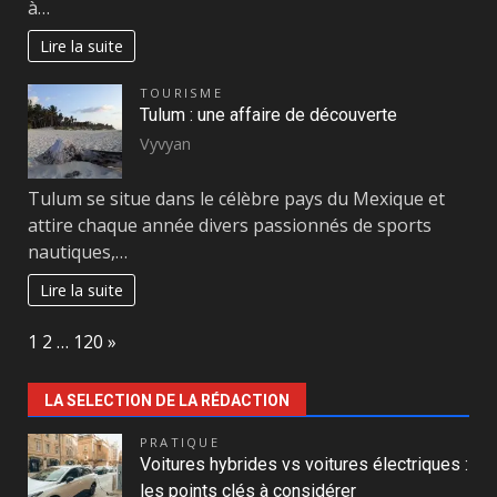
à…
Lire la suite
TOURISME
Tulum : une affaire de découverte
Vyvyan
Tulum se situe dans le célèbre pays du Mexique et
attire chaque année divers passionnés de sports
nautiques,…
Lire la suite
Page:
Next
1
2
…
120
»
LA SELECTION DE LA RÉDACTION
PRATIQUE
Voitures hybrides vs voitures électriques :
les points clés à considérer