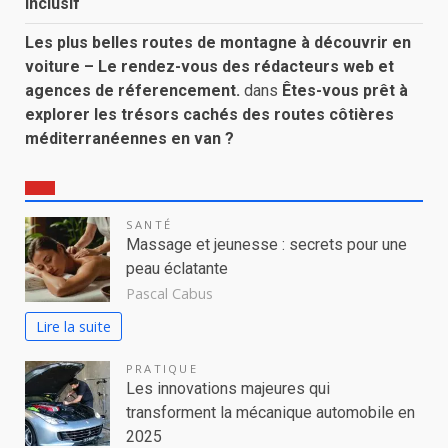
inclusif
Les plus belles routes de montagne à découvrir en
voiture – Le rendez-vous des rédacteurs web et
agences de réferencement.
dans
Êtes-vous prêt à
explorer les trésors cachés des routes côtières
méditerranéennes en van ?
SANTÉ
Massage et jeunesse : secrets pour une
peau éclatante
Pascal Cabus
Lire la suite
PRATIQUE
Les innovations majeures qui
transforment la mécanique automobile en
2025