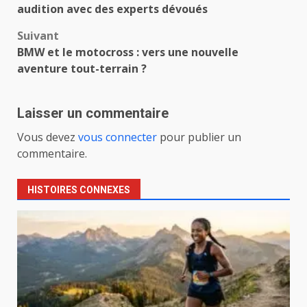
d’article
audition avec des experts dévoués
Suivant
BMW et le motocross : vers une nouvelle
aventure tout-terrain ?
Laisser un commentaire
Vous devez
vous connecter
pour publier un
commentaire.
HISTOIRES CONNEXES