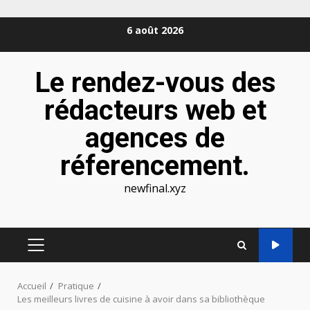
Aller
6 août 2026
au
contenu
Le rendez-vous des
rédacteurs web et
agences de
réferencement.
newfinal.xyz
MENU
PRINCIPAL
Accueil
Pratique
Les meilleurs livres de cuisine à avoir dans sa bibliothèque