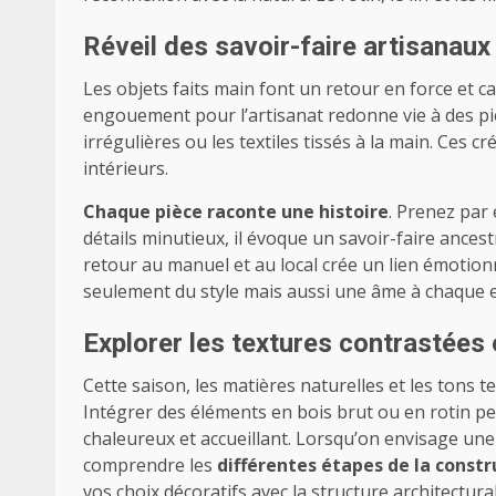
Réveil des savoir-faire artisanau
Les objets faits main font un retour en force et c
engouement pour l’artisanat redonne vie à des pi
irrégulières ou les textiles tissés à la main. Ces 
intérieurs.
Chaque pièce raconte une histoire
. Prenez par 
détails minutieux, il évoque un savoir-faire ancest
retour au manuel et au local crée un lien émotionn
seulement du style mais aussi une âme à chaque 
Explorer les textures contrastées 
Cette saison, les matières naturelles et les tons 
Intégrer des éléments en bois brut ou en rotin 
chaleureux et accueillant. Lorsqu’on envisage une
comprendre les
différentes étapes de la const
vos choix décoratifs avec la structure architectur