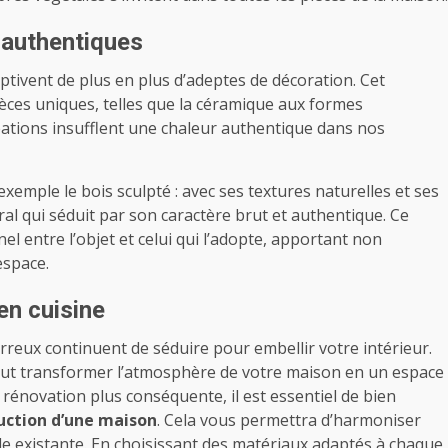
x authentiques
aptivent de plus en plus d’adeptes de décoration. Cet
èces uniques, telles que la céramique aux formes
créations insufflent une chaleur authentique dans nos
exemple le bois sculpté : avec ses textures naturelles et ses
ral qui séduit par son caractère brut et authentique. Ce
el entre l’objet et celui qui l’adopte, apportant non
espace.
en cuisine
terreux continuent de séduire pour embellir votre intérieur.
peut transformer l’atmosphère de votre maison en un espace
 rénovation plus conséquente, il est essentiel de bien
ruction d’une maison
. Cela vous permettra d’harmoniser
ale existante. En choisissant des matériaux adaptés à chaque