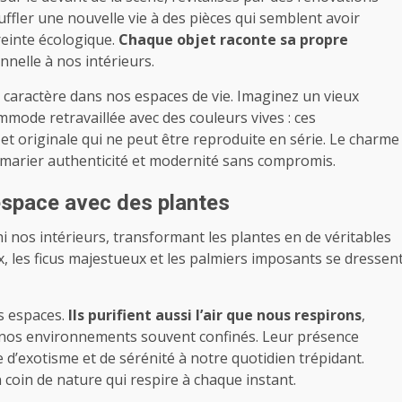
suffler une nouvelle vie à des pièces qui semblent avoir
reinte écologique.
Chaque objet raconte sa propre
nelle à nos intérieurs.
 caractère dans nos espaces de vie. Imaginez un vieux
mmode retravaillée avec des couleurs vives : ces
t originale qui ne peut être reproduite en série. Le charme
à marier authenticité et modernité sans compromis.
 espace avec des plantes
 nos intérieurs, transformant les plantes en de véritables
, les ficus majestueux et les palmiers imposants se dressen
s espaces.
Ils purifient aussi l’air que nous respirons
,
 nos environnements souvent confinés. Leur présence
 d’exotisme et de sérénité à notre quotidien trépidant.
un coin de nature qui respire à chaque instant.