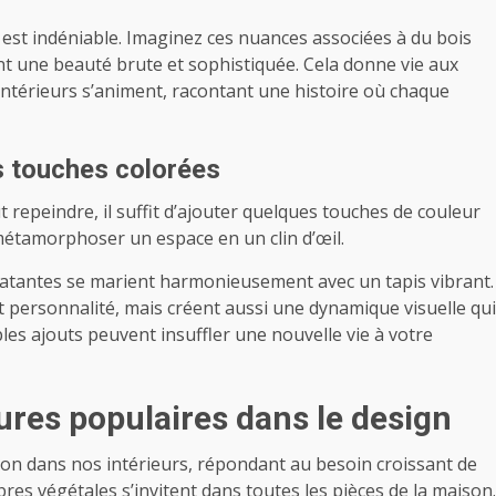
est indéniable. Imaginez ces nuances associées à du bois
lent une beauté brute et sophistiquée. Cela donne vie aux
 intérieurs s’animent, racontant une histoire où chaque
s touches colorées
 repeindre, il suffit d’ajouter quelques touches de couleur
étamorphoser un espace en un clin d’œil.
latantes se marient harmonieusement avec un tapis vibrant.
personnalité, mais créent aussi une dynamique visuelle qui
les ajouts peuvent insuffler une nouvelle vie à votre
ures populaires dans le design
ion dans nos intérieurs, répondant au besoin croissant de
fibres végétales s’invitent dans toutes les pièces de la maison.