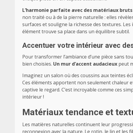
L’harmonie parfaite avec des matériaux bruts
non traité ou à de la pierre naturelle : elles révè
surfaces et souligne la richesse des textures. Les
élément trouve sa place dans un équilibre subtil.
Accentuer votre intérieur avec de
Pour transformer l’ambiance d’une pièce sans tout
bien choisies.
Un mur d’accent audacieux
peut m
Imaginez un salon où des coussins aux teintes éc
Ces éléments apportent non seulement chaleur et 
captive le regard. C’est incroyable comme ces simp
intérieur !
Matériaux tendance et text
Les matières naturelles continuent leur progress
reconnexion avec la nature. Le rotin, le lin et les 