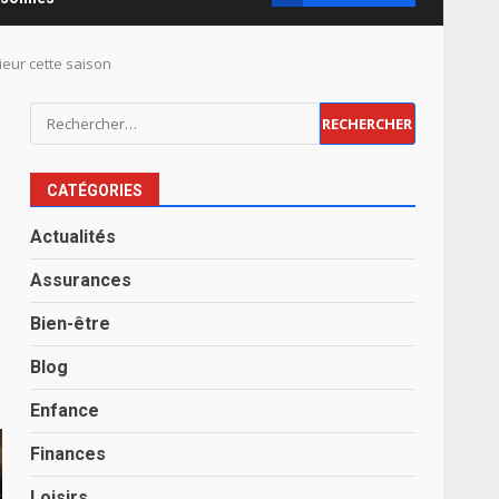
ieur cette saison
Rechercher :
e
CATÉGORIES
Actualités
Assurances
Bien-être
Blog
Enfance
Finances
Loisirs