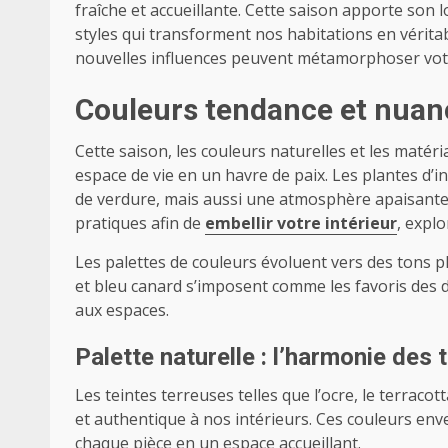
fraîche et accueillante. Cette saison apporte son
styles qui transforment nos habitations en véri
nouvelles influences peuvent métamorphoser votre
Couleurs tendance et nuanc
Cette saison, les couleurs naturelles et les maté
espace de vie en un havre de paix. Les plantes d
de verdure, mais aussi une atmosphère apaisante. 
pratiques afin de
embellir votre intérieur
, expl
Les palettes de couleurs évoluent vers des tons pl
et bleu canard s’imposent comme les favoris des des
aux espaces.
Palette naturelle : l’harmonie des 
Les teintes terreuses telles que l’ocre, le terrac
et authentique à nos intérieurs. Ces couleurs en
chaque pièce en un espace accueillant.