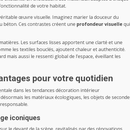
 fonctionnalité de votre habitat.
éritable œuvre visuelle. Imaginez marier la douceur du
 du béton. Ces contrastes créent une
profondeur visuelle
qu
 matières. Les surfaces lisses apportent une clarté et une
omme les textiles bouclés, ajoutent chaleur et authenticité.
d mais aussi le ressenti global de l’espace, éveillant les
vantages pour votre quotidien
ntale dans les tendances décoration intérieur
désormais les matériaux écologiques, les objets de seconde
s responsable.
age iconiques
sur le devant de la scène, revitalisés par des rénovations