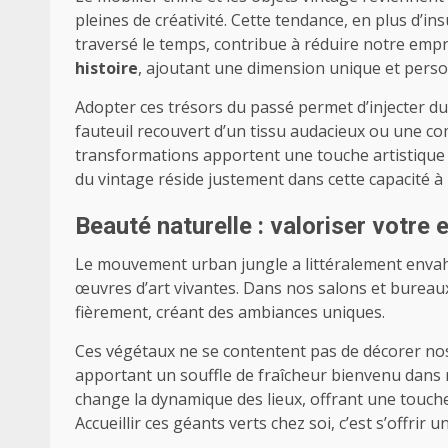
pleines de créativité. Cette tendance, en plus d’in
traversé le temps, contribue à réduire notre emp
histoire
, ajoutant une dimension unique et person
Adopter ces trésors du passé permet d’injecter du
fauteuil recouvert d’un tissu audacieux ou une co
transformations apportent une touche artistique e
du vintage réside justement dans cette capacité 
Beauté naturelle : valoriser votre
Le mouvement urban jungle a littéralement envahi
œuvres d’art vivantes. Dans nos salons et bureaux
fièrement, créant des ambiances uniques.
Ces végétaux ne se contentent pas de décorer no
apportant un souffle de fraîcheur bienvenu dans
change la dynamique des lieux, offrant une touche
Accueillir ces géants verts chez soi, c’est s’offrir 