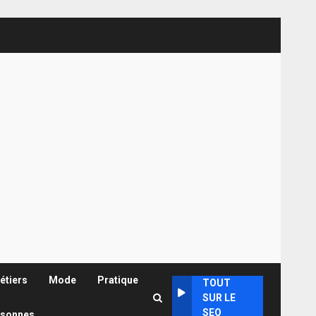
étiers
Mode
Pratique
TOUT
SUR LE
SEO
rsonnes