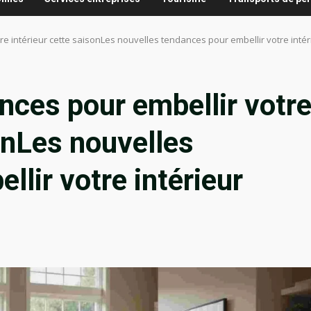
e intérieur cette saisonLes nouvelles tendances pour embellir votre intér
nces pour embellir votr
onLes nouvelles
lir votre intérieur