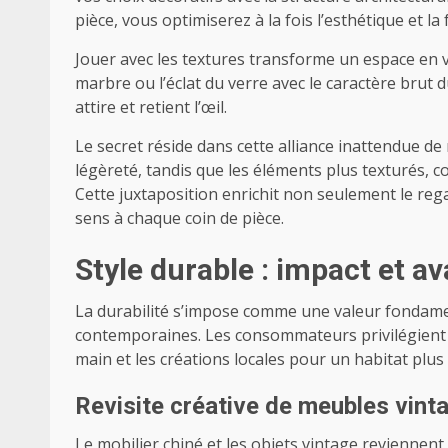
pièce, vous optimiserez à la fois l’esthétique et la
Jouer avec les textures transforme un espace en v
marbre ou l’éclat du verre avec le caractère brut
attire et retient l’œil.
Le secret réside dans cette alliance inattendue de
légèreté, tandis que les éléments plus texturés, c
Cette juxtaposition enrichit non seulement le regar
sens à chaque coin de pièce.
Style durable : impact et a
La durabilité s’impose comme une valeur fondame
contemporaines. Les consommateurs privilégient 
main et les créations locales pour un habitat plu
Revisite créative de meubles vint
Le mobilier chiné et les objets vintage reviennent 