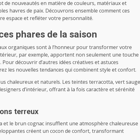
 lot de nouveautés en matière de couleurs, matériaux et
tables havres de paix. Découvrons ensemble comment ces
 espace et refléter votre personnalité.
es phares de la saison
riaux organiques sont à l’honneur pour transformer votre
’intérieur, par exemple, apportent non seulement une touche
Pour découvrir d’autres idées créatives et astuces
orez les nouvelles tendances qui combinent style et confort.
us chaleureux et naturels. Les teintes terracotta, vert saug
igners d’intérieur, offrant à la fois caractère et sérénité
tons terreux
otta et le brun cognac insufflent une atmosphère chaleureuse
veloppantes créent un cocon de confort, transformant